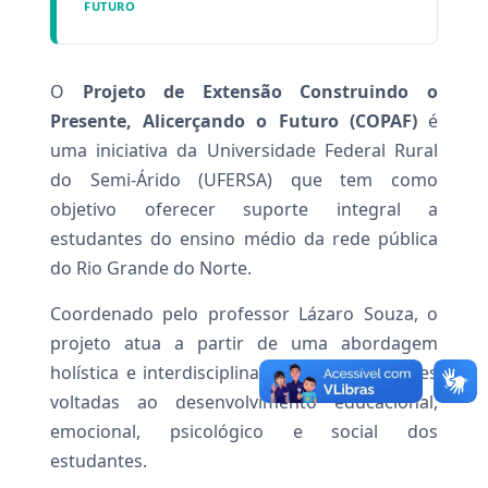
FUTURO
O
Projeto de Extensão Construindo o
Presente, Alicerçando o Futuro (COPAF)
é
uma iniciativa da Universidade Federal Rural
do Semi-Árido (UFERSA) que tem como
objetivo oferecer suporte integral a
estudantes do ensino médio da rede pública
do Rio Grande do Norte.
Coordenado pelo professor Lázaro Souza, o
projeto atua a partir de uma abordagem
holística e interdisciplinar, promovendo ações
voltadas ao desenvolvimento educacional,
emocional, psicológico e social dos
estudantes.