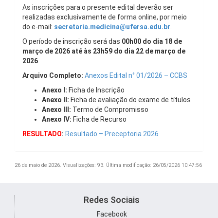
As inscrições para o presente edital deverão ser
realizadas exclusivamente de forma online, por meio
do e-mail:
secretaria.medicina@ufersa.edu.br
.
O período de inscrição será das
00h00 do dia 18 de
março de 2026 até às 23h59 do dia 22 de março de
2026
.
Arquivo Completo:
Anexos Edital n° 01/2026 – CCBS
Anexo I:
Ficha de Inscrição
Anexo II:
Ficha de avaliação do exame de títulos
Anexo III:
Termo de Compromisso
Anexo IV:
Ficha de Recurso
RESULTADO
:
Resultado – Preceptoria 2026
26 de maio de 2026.
Visualizações: 93.
Última modificação: 26/05/2026 10:47:56
Redes Sociais
Facebook